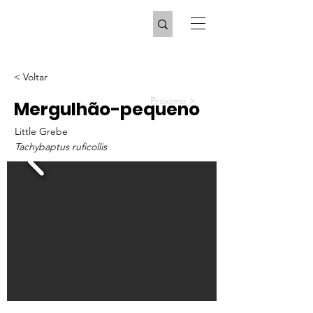
< Voltar
Próximo >
Mergulhão-pequeno
Little Grebe
Tachybaptus ruficollis