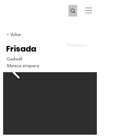
< Voltar
Próximo >
Frisada
Gadwall
Mareca strepera