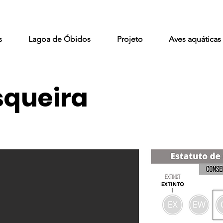
s
Lagoa de Óbidos
Projeto
Aves aquáticas
squeira