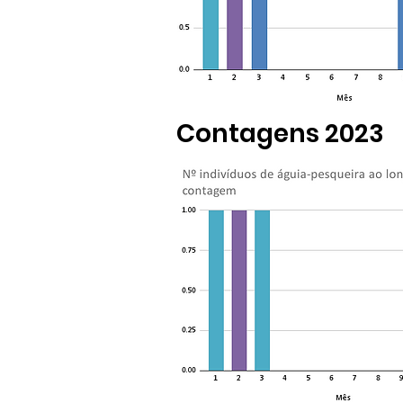
Contagens 2023