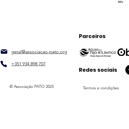
Parceiros
geral@associacao-pato.org
+351 934 898 707
Redes sociais
© Associação PATO 2025
Termos e condições