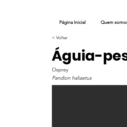
Página Inicial
Quem somo
< Voltar
Águia-pe
Osprey
Pandion haliaetus