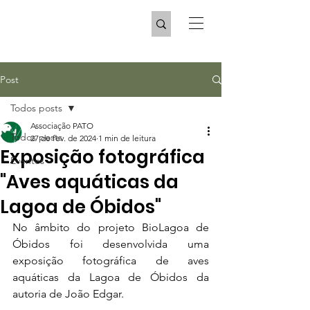
Post
Todos posts
Associação PATO
Todos posts
27 de fev. de 2024
1 min de leitura
Exposição fotográfica
Eventos
"Aves aquáticas da
Lagoa de Óbidos"
No âmbito do projeto BioLagoa de 
Óbidos foi desenvolvida uma 
exposição fotográfica de aves 
aquáticas da Lagoa de Óbidos da 
autoria de João Edgar.